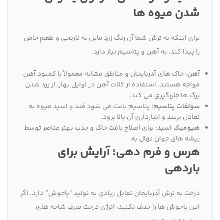
شدن میوه ها
برای اینکه به ترش شما آن رنگ زردِ مایل به نارنجی و طعمِ خاص
را پیدا کند، به آهن و پتاسیم نیاز دارد.
آهن:
خاک های آذربایجان و مناطق مشابه معمولاً با کمبود آهن
مواجه هستند. استفاده از کلات آهن در اوایل بهار، از زرد شدن
برگ ها جلوگیری می کند.
سولفات پتاسیم:
پتاسیم باعث می شود قند و اسید میوه به
تعادل برسد و انبارداری آن بالا برود.
هیومیک اسید:
برای اصلاح بافت خاک و جذب بهتر عناصر توسط
ریشه های جوان نهال به.
هرس و فرم دهی؛ آرایش برای
باردهی
درخت به ترش آذربایجان تمایل زیادی به تولید “پاجوش” دارد. اگر
این پاجوش ها را حذف نکنید، انرژی درخت صرفِ شاخه های