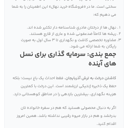
سختی است. ما در «فروشگاه خرید نهال» این اطمینان را به شما
می دهیم که:
نهال ها از درختان مادریِ شناسنامه دار تکثیر شده اند.
ریشه ها کاملاً ضدعفونی شده و عاری از قارچ هستند.
مشاوره تخصصی کاشت و نگهداری تا ۳ سال اول به صورت
رایگان به شما ارائه می شود.
جمع بندی: سرمایه گذاری برای نسل
های آینده
کاشتن درخت به ترش آذربایجان
، فقط احداث یک باغ نیست؛ بلکه
حفظ یک ذخیره ژنتیکی ارزشمند است. این درخت با کمترین
هزینه نگهداری، بیشترین بازدهی را در مناطق کوهستانی دارد.
اگر به دنبال محصولی هستید که هم در سفره خانواده تان
بدرخشد و هم در بازار میوه رقیبی نداشته باشد، همین امروز
اقدام کنید.