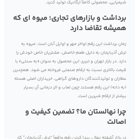
شیمیایی، محصولی کاملاً ارگانیک تولید کنید.
برداشت و بازارهای تجاری؛ میوه ای که
همیشه تقاضا دارد
زمان برداشت این رقم اواخر مهر و اوایل آبان است. میوه به
ترش آذربایجان به دلیل طعم خاصش، مشتریان خاص خودش را
دارد. در بازار تهران و تبریز، این محصول به عنوان «به سنتی» با
قیمت بالاتری نسبت به ارقام صنعتی فروخته می شود. همچنین
عطاران و تولیدکنندگان داروهای گیاهی، خریداران اصلی هسته
(به دانه) این رقم هستند چون لعاب و اثر درمانی آن بسیار
بیشتر از ارقام شیرین است.
چرا نهالستان ما؟ تضمین کیفیت و
اصالت
در بازار آشفته نهال، پیدا کردن رقم واقعاً “ترش آذربایجان” کار