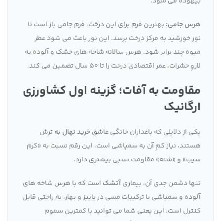
بیهوده می شود.
هرس جامی:
بهترین فرم برای این درخت، فرم جامی باز است تا
نور خورشید به مرکز درخت برسد. این نور باعث می شود عطر
میوه چند برابر شود. هرس سالانه شاخه های خشک و آلوده به
لاروِ حشرات، عمر اقتصادی درخت را تا ۵۰ سال تضمین می کند.
مقاومت به آفات؛ گزینه اول کشاورزی
ارگانیک
یکی از دلایلی که باغداران خانگی عاشق
خرید نهال به
ترش
هستند، نیاز کمِ آن به سمپاشی است. این رقم نسبت به «کرم
سیب» و «شته» مقاومت نسبی بیشتری دارد.
تنها دشمن جدی آن، بیماری
آتشک
است که با هرس شاخه های
آلوده و سمپاشی با ترکیبات مسی در پاییز و بهار، به راحتی قابل
کنترل است. این یعنی شما می توانید با کمترین سموم